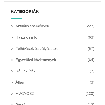
KATEGÓRIÁK
Aktuális események
(227)
Hasznos infó
(63)
Felhívások és pályázatok
(57)
Egyesületi közlemények
(64)
Rólunk írták
(7)
Állás
(3)
MVGYOSZ
(130)
Portré
(12)