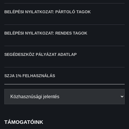
BELÉPÉSI NYILATKOZAT: PÁRTOLÓ TAGOK
BELÉPÉSI NYILATKOZAT: RENDES TAGOK
SEGÉDESZKÖZ PÁLYÁZAT ADATLAP
SZJA 1% FELHASZNÁLÁS
TÁMOGATÓINK