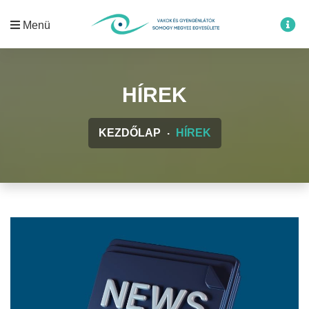
Menü
HÍREK
KEZDŐLAP
HÍREK