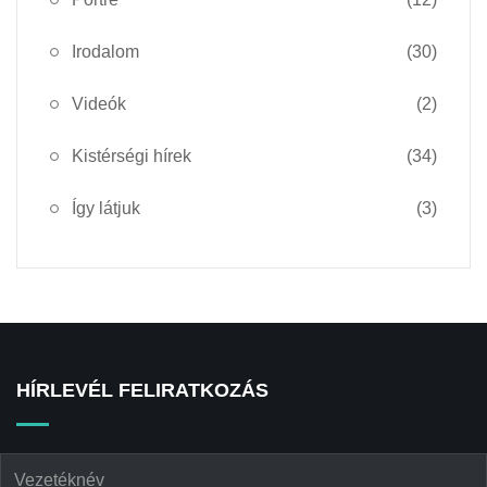
Irodalom
(30)
Videók
(2)
Kistérségi hírek
(34)
Így látjuk
(3)
HÍRLEVÉL FELIRATKOZÁS