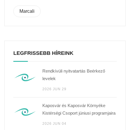
Marcali
LEGFRISSEBB HÍREINK
Rendkívüli nyitvatartás Beérkező
levelek
2026 JUN 29
Kaposvár és Kaposvár Környéke
Kistérségi Csoport júniusi programjaira
2026 JUN 04