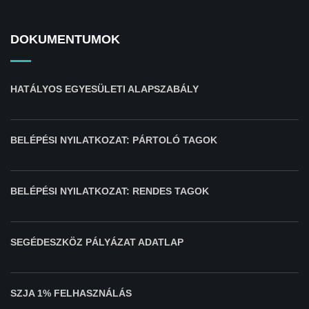
DOKUMENTUMOK
HATÁLYOS EGYESÜLETI ALAPSZABÁLY
BELÉPÉSI NYILATKOZAT: PÁRTOLÓ TAGOK
BELÉPÉSI NYILATKOZAT: RENDES TAGOK
SEGÉDESZKÖZ PÁLYÁZAT ADATLAP
SZJA 1% FELHASZNÁLÁS