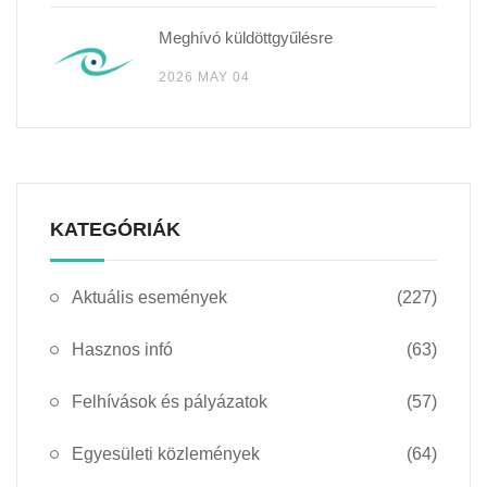
Meghívó küldöttgyűlésre
2026 MAY 04
KATEGÓRIÁK
Aktuális események
(227)
Hasznos infó
(63)
Felhívások és pályázatok
(57)
Egyesületi közlemények
(64)