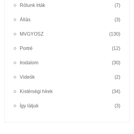
Rólunk írták
(7)
Állás
(3)
MVGYOSZ
(130)
Portré
(12)
Irodalom
(30)
Videók
(2)
Kistérségi hírek
(34)
Így látjuk
(3)