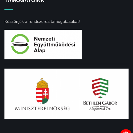
TÁMOGATÓINK
Köszönjük a rendszeres támogatásukat!