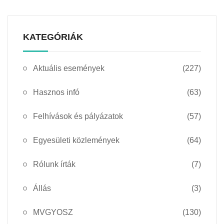
KATEGÓRIÁK
Aktuális események
(227)
Hasznos infó
(63)
Felhívások és pályázatok
(57)
Egyesületi közlemények
(64)
Rólunk írták
(7)
Állás
(3)
MVGYOSZ
(130)