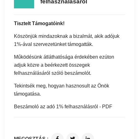
felhasználásáról
Tisztelt Támogatóink!
Köszönjük mindazoknak a bizalmát, akik adójuk
1%-ával szervezetünket támogatták.
Működésünk átláthatósága érdekében ezúton
adjuk közre a beérkezett összegek
felhasználásáról szóló beszámolót.
Tekintsék meg, hogyan hasznosult az Önök
támogatása.
Beszámoló az adó 1% felhasználásról - PDF
MEGOSZTÁS :