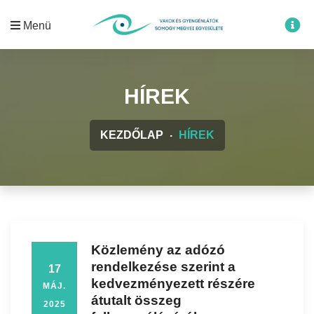
Menü
HÍREK
KEZDŐLAP
HÍREK
Közlemény az adózó
rendelkezése szerint a
17
kedvezményezett részére
MÁJ.
átutalt összeg
2025