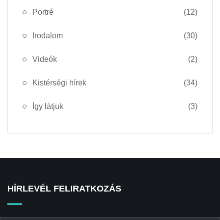
Portré
(12)
Irodalom
(30)
Videók
(2)
Kistérségi hírek
(34)
Így látjuk
(3)
HÍRLEVÉL FELIRATKOZÁS