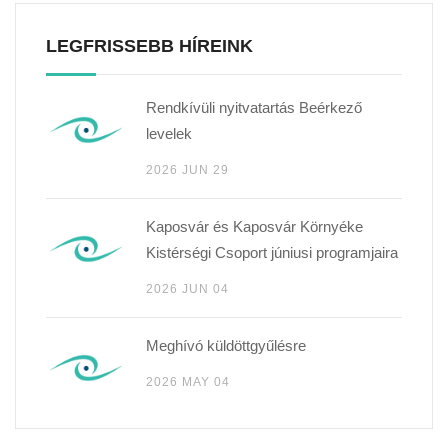
LEGFRISSEBB HÍREINK
Rendkívüli nyitvatartás Beérkező
levelek
2026 JUN 29
Kaposvár és Kaposvár Környéke
Kistérségi Csoport júniusi programjaira
2026 JUN 04
Meghívó küldöttgyűlésre
2026 MAY 04