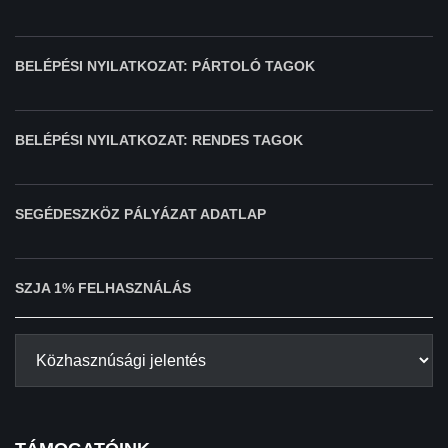
BELÉPÉSI NYILATKOZAT: PÁRTOLÓ TAGOK
BELÉPÉSI NYILATKOZAT: RENDES TAGOK
SEGÉDESZKÖZ PÁLYÁZAT ADATLAP
SZJA 1% FELHASZNÁLÁS