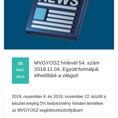
MVGYOSZ hírlevél 54. szám
05
2019.11.04. Együtt formáljuk
NOV.
élhetőbbé a világot!
2019
2019. november 4. és 2019. november 22. között a
készlet erejéig 5% kedvezmény minden termékre
az MVGYOSZ segédeszközboltjában!