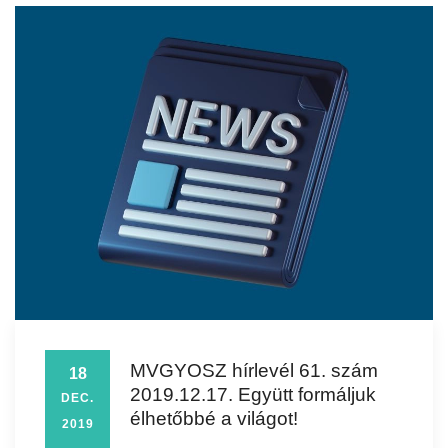
MVGYOSZ hírlevél 61. szám
18
2019.12.17. Együtt formáljuk
DEC.
élhetőbbé a világot!
2019