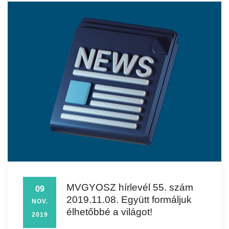
MVGYOSZ hírlevél 55. szám
09
2019.11.08. Együtt formáljuk
NOV.
élhetőbbé a világot!
2019