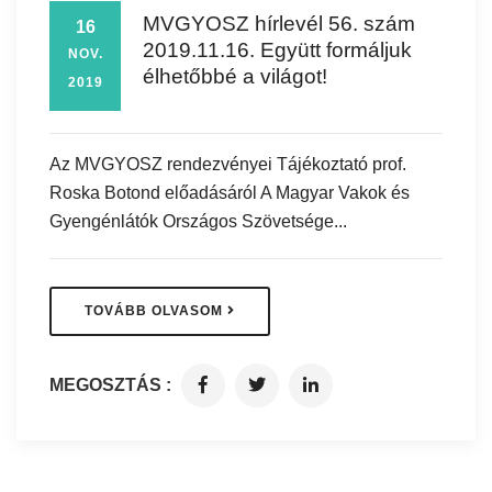
MVGYOSZ hírlevél 56. szám
16
2019.11.16. Együtt formáljuk
NOV.
élhetőbbé a világot!
2019
Az MVGYOSZ rendezvényei Tájékoztató prof.
Roska Botond előadásáról A Magyar Vakok és
Gyengénlátók Országos Szövetsége...
TOVÁBB OLVASOM
MEGOSZTÁS :