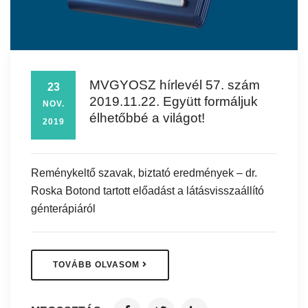
MVGYOSZ hírlevél 57. szám
23
2019.11.22. Együtt formáljuk
NOV.
élhetőbbé a világot!
2019
Reménykeltő szavak, biztató eredmények – dr.
Roska Botond tartott előadást a látásvisszaállító
génterápiáról
TOVÁBB OLVASOM