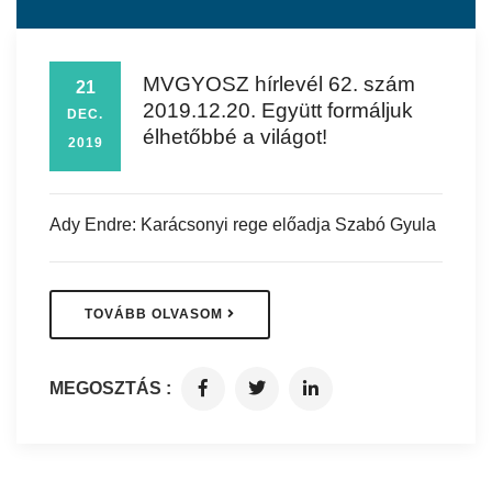
MVGYOSZ hírlevél 62. szám
21
2019.12.20. Együtt formáljuk
DEC.
élhetőbbé a világot!
2019
Ady Endre: Karácsonyi rege előadja Szabó Gyula
TOVÁBB OLVASOM
MEGOSZTÁS :