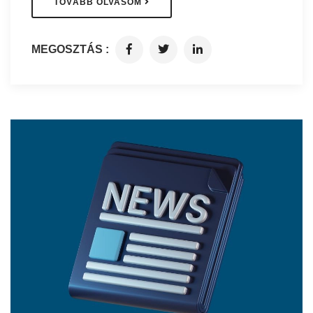
TOVÁBB OLVASOM
MEGOSZTÁS :