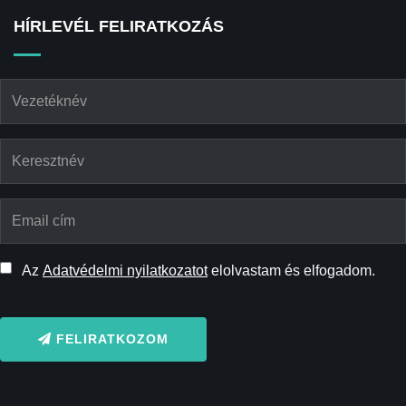
HÍRLEVÉL FELIRATKOZÁS
Az
Adatvédelmi nyilatkozatot
elolvastam és elfogadom.
FELIRATKOZOM