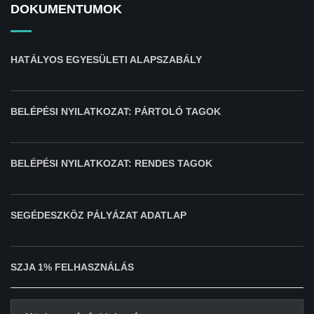
DOKUMENTUMOK
HATÁLYOS EGYESÜLETI ALAPSZABÁLY
BELÉPÉSI NYILATKOZAT: PÁRTOLÓ TAGOK
BELÉPÉSI NYILATKOZAT: RENDES TAGOK
SEGÉDESZKÖZ PÁLYÁZAT ADATLAP
SZJA 1% FELHASZNÁLÁS