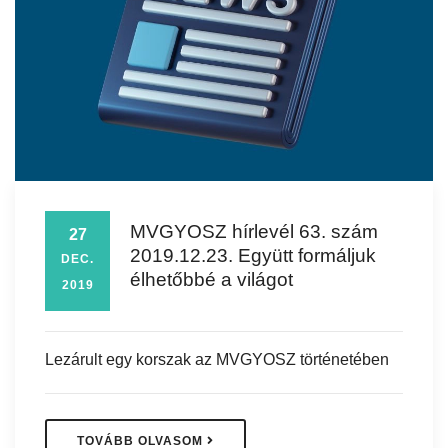
MVGYOSZ hírlevél 63. szám
27
2019.12.23. Együtt formáljuk
DEC.
élhetőbbé a világot
2019
Lezárult egy korszak az MVGYOSZ történetében
TOVÁBB OLVASOM