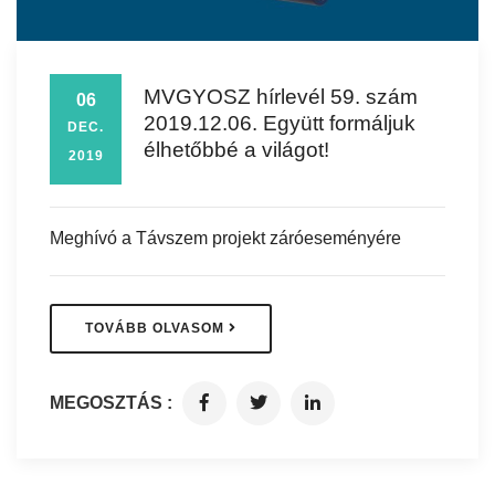
MVGYOSZ hírlevél 59. szám
06
2019.12.06. Együtt formáljuk
DEC.
élhetőbbé a világot!
2019
Meghívó a Távszem projekt záróeseményére
TOVÁBB OLVASOM
MEGOSZTÁS :