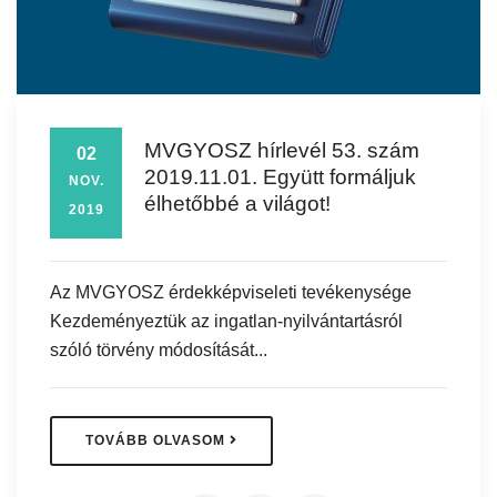
MVGYOSZ hírlevél 53. szám
02
2019.11.01. Együtt formáljuk
NOV.
élhetőbbé a világot!
2019
Az MVGYOSZ érdekképviseleti tevékenysége
Kezdeményeztük az ingatlan-nyilvántartásról
szóló törvény módosítását...
TOVÁBB OLVASOM