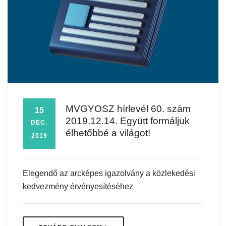
MVGYOSZ hírlevél 60. szám
15
2019.12.14. Együtt formáljuk
DEC.
élhetőbbé a világot!
2019
Elegendő az arcképes igazolvány a közlekedési
kedvezmény érvényesítéséhez