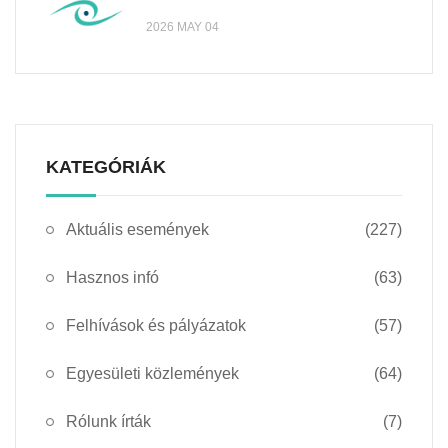
2026 MAY 04
KATEGÓRIÁK
Aktuális események
(227)
Hasznos infó
(63)
Felhívások és pályázatok
(57)
Egyesületi közlemények
(64)
Rólunk írták
(7)