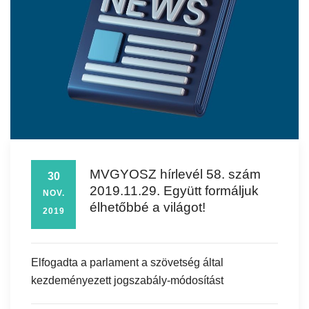
MVGYOSZ hírlevél 58. szám
30
2019.11.29. Együtt formáljuk
NOV.
élhetőbbé a világot!
2019
Elfogadta a parlament a szövetség által
kezdeményezett jogszabály-módosítást