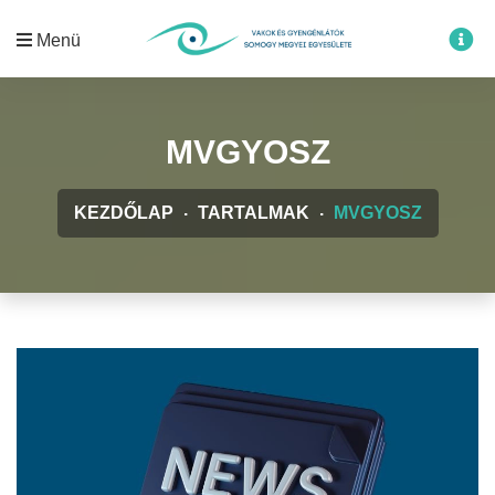
Menü
MVGYOSZ
KEZDŐLAP
TARTALMAK
MVGYOSZ