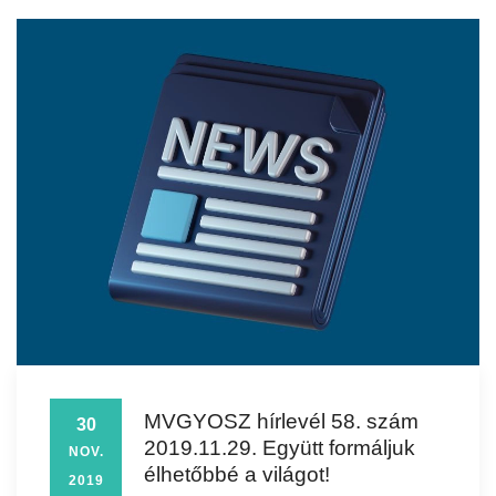
MVGYOSZ hírlevél 58. szám
30
2019.11.29. Együtt formáljuk
NOV.
élhetőbbé a világot!
2019