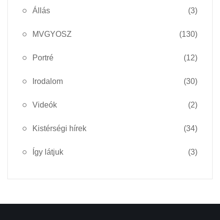
Állás
(3)
MVGYOSZ
(130)
Portré
(12)
Irodalom
(30)
Videók
(2)
Kistérségi hírek
(34)
Így látjuk
(3)