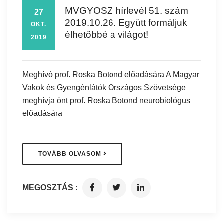
MVGYOSZ hírlevél 51. szám
27
2019.10.26. Együtt formáljuk
OKT.
élhetőbbé a világot!
2019
Meghívó prof. Roska Botond előadására A Magyar
Vakok és Gyengénlátók Országos Szövetsége
meghívja önt prof. Roska Botond neurobiológus
előadására
TOVÁBB OLVASOM
MEGOSZTÁS :