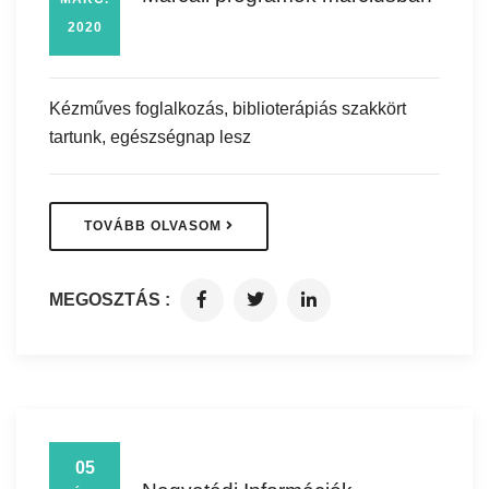
2020
Kézműves foglalkozás, biblioterápiás szakkört
tartunk, egészségnap lesz
TOVÁBB OLVASOM
MEGOSZTÁS :
05