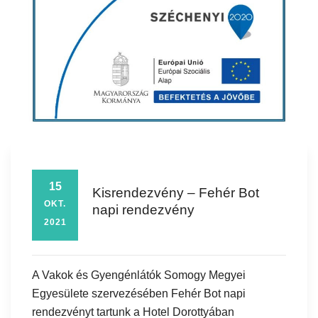
15
Kisrendezvény – Fehér Bot
OKT.
napi rendezvény
2021
A Vakok és Gyengénlátók Somogy Megyei
Egyesülete szervezésében Fehér Bot napi
rendezvényt tartunk a Hotel Dorottyában