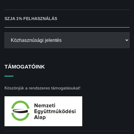
SZJA 1% FELHASZNÁLÁS
TÁMOGATÓINK
Köszönjük a rendszeres támogatásukat!