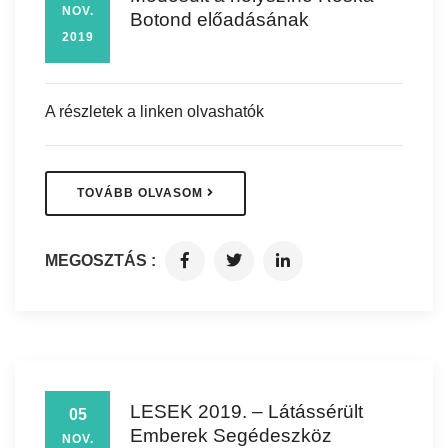
NOV.
Botond előadásának
2019
A részletek a linken olvashatók
TOVÁBB OLVASOM
MEGOSZTÁS :
LESEK 2019. – Látássérült
05
Emberek Segédeszköz
NOV.