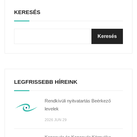
KERESÉS
LEGFRISSEBB HÍREINK
Rendkívüli nyitvatartás Beérkező
levelek
2026 JUN 29