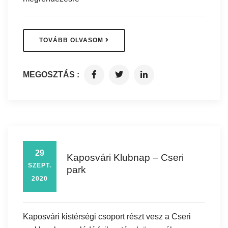
TOVÁBB OLVASOM
MEGOSZTÁS :
29
Kaposvári Klubnap – Cseri
SZEPT.
park
2020
Kaposvári kistérségi csoport részt vesz a Cseri