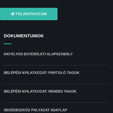
FELIRATKOZOM
DOKUMENTUMOK
HATÁLYOS EGYESÜLETI ALAPSZABÁLY
BELÉPÉSI NYILATKOZAT: PÁRTOLÓ TAGOK
BELÉPÉSI NYILATKOZAT: RENDES TAGOK
SEGÉDESZKÖZ PÁLYÁZAT ADATLAP