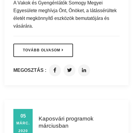
A Vakok és Gyengénlátók Somogy Megyei
Egyesülete meghívja Önt, Önöket, a látássérültek
életét megkönnyítő eszközök bemutatójára és
vásárára.
TOVÁBB OLVASOM
MEGOSZTÁS :
05
Kaposvári programok
MÁRC.
márciusban
2020