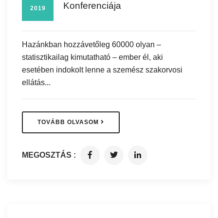
Konferenciája
2019
Hazánkban hozzávetőleg 60000 olyan –
statisztikailag kimutatható – ember él, aki
esetében indokolt lenne a szemész szakorvosi
ellátás...
TOVÁBB OLVASOM
MEGOSZTÁS :