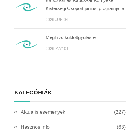
Kaposvár és Kaposvár Környéke
Kistérségi Csoport júniusi programjaira
2026 JUN 04
Meghívó küldöttgyűlésre
2026 MAY 04
KATEGÓRIÁK
Aktuális események
(227)
Hasznos infó
(63)