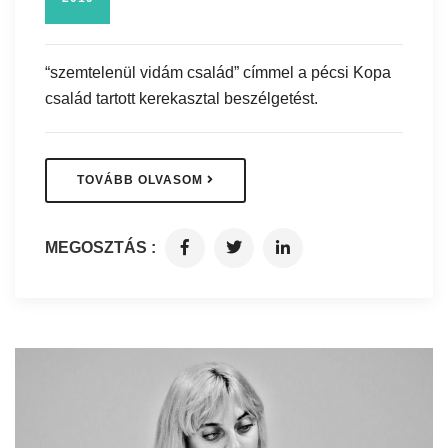
“szemtelenül vidám család” címmel a pécsi Kopa
család tartott kerekasztal beszélgetést.
TOVÁBB OLVASOM
MEGOSZTÁS :