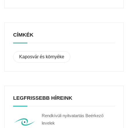
CÍMKÉK
Kaposvár és környéke
LEGFRISSEBB HÍREINK
Rendkívüli nyitvatartás Beérkező
levelek