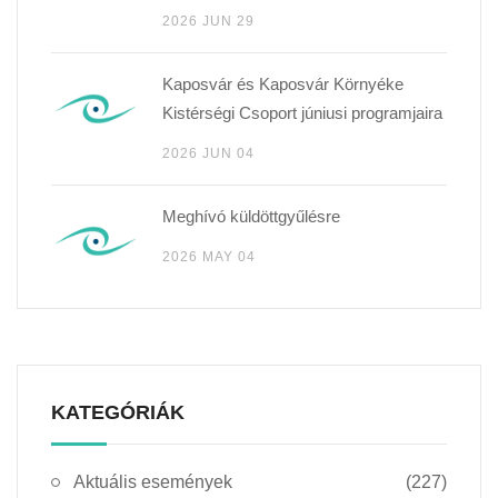
2026 JUN 29
Kaposvár és Kaposvár Környéke
Kistérségi Csoport júniusi programjaira
2026 JUN 04
Meghívó küldöttgyűlésre
2026 MAY 04
KATEGÓRIÁK
Aktuális események
(227)