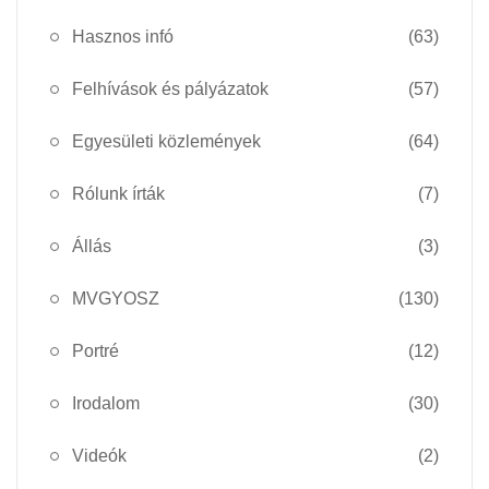
Hasznos infó
(63)
Felhívások és pályázatok
(57)
Egyesületi közlemények
(64)
Rólunk írták
(7)
Állás
(3)
MVGYOSZ
(130)
Portré
(12)
Irodalom
(30)
Videók
(2)