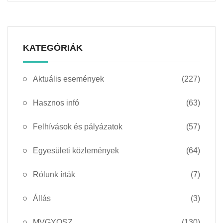
KATEGÓRIÁK
Aktuális események
(227)
Hasznos infó
(63)
Felhívások és pályázatok
(57)
Egyesületi közlemények
(64)
Rólunk írták
(7)
Állás
(3)
MVGYOSZ
(130)