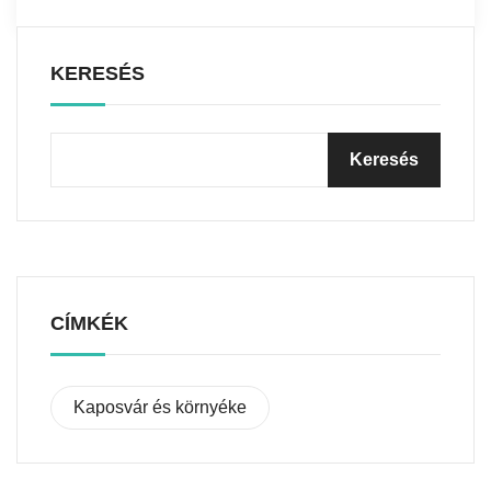
KERESÉS
CÍMKÉK
Kaposvár és környéke