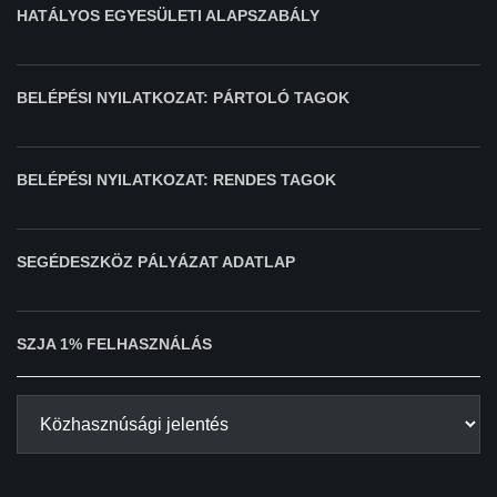
HATÁLYOS EGYESÜLETI ALAPSZABÁLY
BELÉPÉSI NYILATKOZAT: PÁRTOLÓ TAGOK
BELÉPÉSI NYILATKOZAT: RENDES TAGOK
SEGÉDESZKÖZ PÁLYÁZAT ADATLAP
SZJA 1% FELHASZNÁLÁS