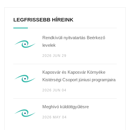
LEGFRISSEBB HÍREINK
Rendkívüli nyitvatartás Beérkező
levelek
2026 JUN 29
Kaposvár és Kaposvár Környéke
Kistérségi Csoport júniusi programjaira
2026 JUN 04
Meghívó küldöttgyűlésre
2026 MAY 04