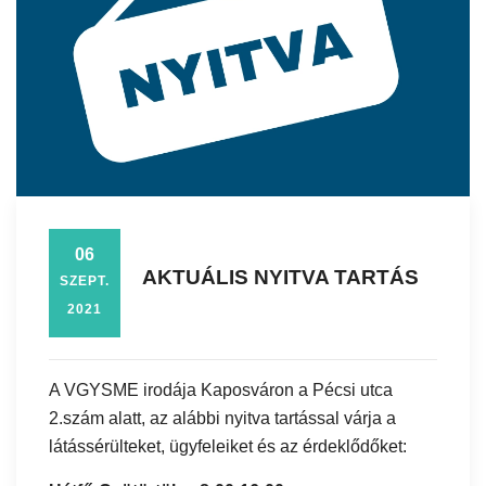
06
AKTUÁLIS NYITVA TARTÁS
SZEPT.
2021
A VGYSME irodája Kaposváron a Pécsi utca
2.szám alatt, az alábbi nyitva tartással várja a
látássérülteket, ügyfeleiket és az érdeklődőket: