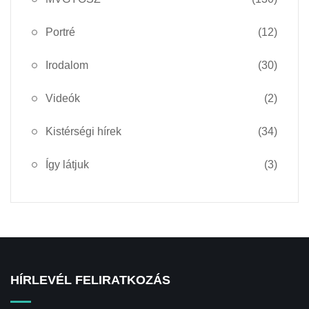
Portré
(12)
Irodalom
(30)
Videók
(2)
Kistérségi hírek
(34)
Így látjuk
(3)
HÍRLEVÉL FELIRATKOZÁS