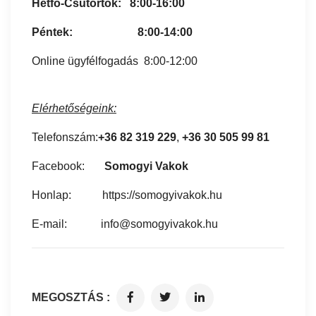
Hétfő-Csütörtök: 8:00-16:00
Péntek: 8:00-14:00
Online ügyfélfogadás 8:00-12:00
Elérhetőségeink:
Telefonszám:
+36 82 319 229
,
+36 30 505 99 81
Facebook:
Somogyi Vakok
Honlap:
https://somogyivakok.hu
E-mail: info@somogyivakok.hu
MEGOSZTÁS :