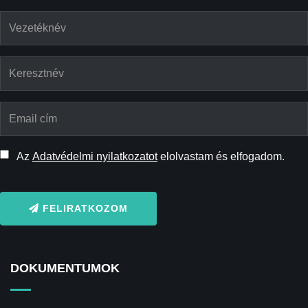
Az
Adatvédelmi nyilatkozatot
elolvastam és elfogadom.
FELIRATKOZOM
DOKUMENTUMOK