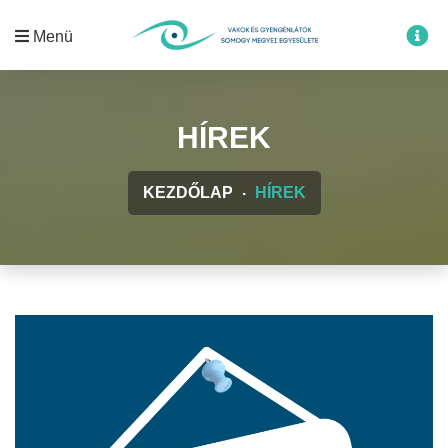
Menü
HÍREK
KEZDŐLAP
HÍREK